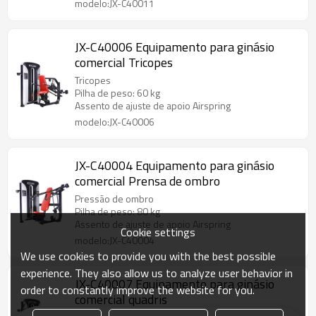
modelo:JX-C40011
JX-C40006 Equipamento para ginásio
comercial Tricopes
Tricopes
Pilha de peso: 60 kg
Assento de ajuste de apoio Airspring
modelo:JX-C40006
JX-C40004 Equipamento para ginásio
comercial Prensa de ombro
Pressão de ombro
Pilha de peso: 80 kg
Assento de ajuste de apoio Airspring
Cookie settings
modelo:JX-C40004
We use cookies to provide you with the best possible
experience. They also allow us to analyze user behavior in
JX-C40007 Equipamento para ginásio
order to constantly improve the website for you.
comercial quadris