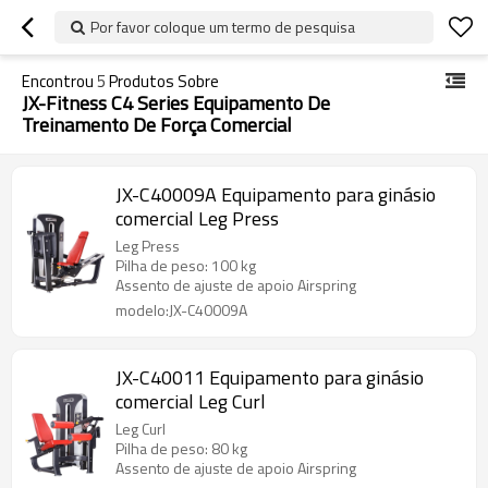
Por favor coloque um termo de pesquisa
Encontrou
5
Produtos Sobre
JX-Fitness C4 Series Equipamento De
Treinamento De Força Comercial
JX-C40009A Equipamento para ginásio
comercial Leg Press
Leg Press
Pilha de peso: 100 kg
Assento de ajuste de apoio Airspring
modelo:JX-C40009A
JX-C40011 Equipamento para ginásio
comercial Leg Curl
Leg Curl
Pilha de peso: 80 kg
Assento de ajuste de apoio Airspring