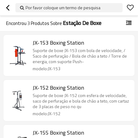
Por favor coloque um termo de pesquisa
Estação De Boxe
Encontrou
3
Produtos Sobre
JX-153 Boxing Station
Suporte de boxe JX-153 com bola de velocidade, /
Saco de perfuração / Bola de chão a teto / Torre de
energia, com suporte Push-
modelo:JX-153
JX-152 Boxing Station
Suporte de boxe JX-152 com esfera de velocidade,
saco de perfuração e bola de chão a teto, com cartaz
de 3 placas de peso no qu
modelo:JX-152
JX-155 Boxing Station