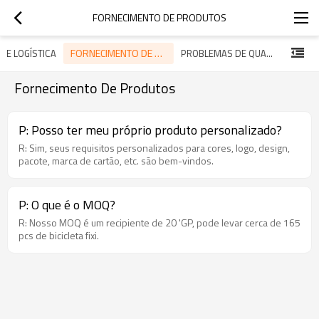
FORNECIMENTO DE PRODUTOS
FORNECIMENTO DE PRODUTOS
 DE LOGÍSTICA
PROBLEMAS DE QUALIDADE E SEGURANÇA DO PRODUTO
Fornecimento De Produtos
P: Posso ter meu próprio produto personalizado?
R: Sim, seus requisitos personalizados para cores, logo, design,
pacote, marca de cartão, etc. são bem-vindos.
P: O que é o MOQ?
R: Nosso MOQ é um recipiente de 20 'GP, pode levar cerca de 165
pcs de bicicleta fixi.