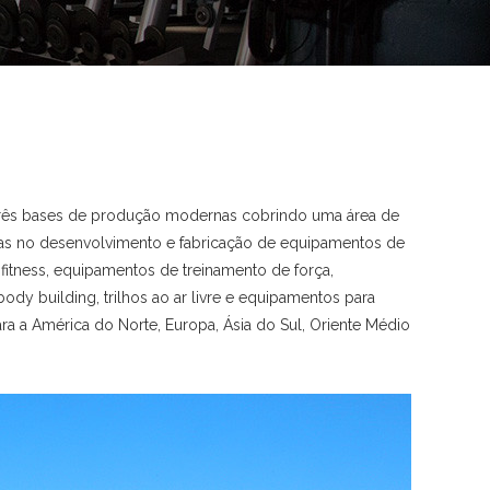
 três bases de produção modernas cobrindo uma área de
as no desenvolvimento e fabricação de equipamentos de
 fitness, equipamentos de treinamento de força,
ody building, trilhos ao ar livre e equipamentos para
a a América do Norte, Europa, Ásia do Sul, Oriente Médio