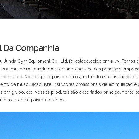
il Da Companhia
u Junxia Gym Equipment Co., Ltd. foi estabelecido em 1973. Temos
 200 mil metros quadrados, tornando-se uma das principais empres
a no mundo. Nossos principais produtos, incluindo esteiras, ciclos de
nto de musculação livre, instrutores profissionais de estimulação e b
es em grupo, etc. Nossos produtos são exportados principalmente par
nte mais de 40 países e distritos.