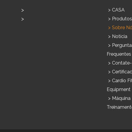
CASA
Produtos Para Uso Doméstico
Produtos
Produtos Comerciais
Sobre N
Notícia
Pergunta
Frequentes
Contate
Certifica
Cardio Fi
Equipment
Máquina
Treinament