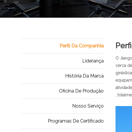
Perf
Perfil Da Companhia
O Jiangs
Liderança
cerca de
ginástic
História Da Marca
equipame
atividad
Oficina De Produção
, totalme
Nosso Serviço
Programas De Certificado