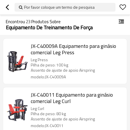
Por favor coloque um termo de pesquisa
Encontrou
23
Produtos Sobre
Equipamento De Treinamento De Força
JX-C40009A Equipamento para ginásio
comercial Leg Press
Leg Press
Pilha de peso: 100 kg
Assento de ajuste de apoio Airspring
modelo:JX-C40009A
JX-C40011 Equipamento para ginásio
comercial Leg Curl
Leg Curl
Pilha de peso: 80 kg
Assento de ajuste de apoio Airspring
modelo:JX-C40011