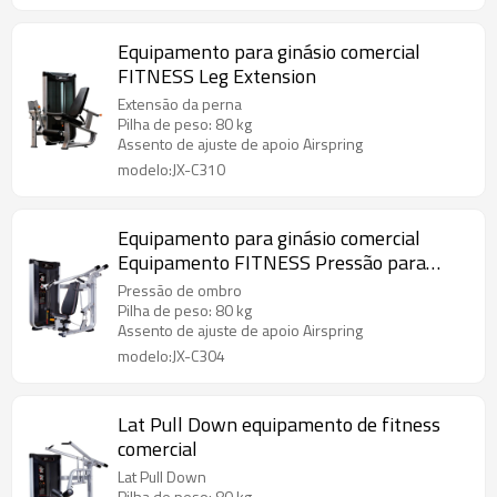
Equipamento para ginásio comercial
FITNESS Leg Extension
Extensão da perna
Pilha de peso: 80 kg
Assento de ajuste de apoio Airspring
modelo:JX-C310
Equipamento para ginásio comercial
Equipamento FITNESS Pressão para
ombro
Pressão de ombro
Pilha de peso: 80 kg
Assento de ajuste de apoio Airspring
modelo:JX-C304
Lat Pull Down equipamento de fitness
comercial
Lat Pull Down
Pilha de peso: 80 kg