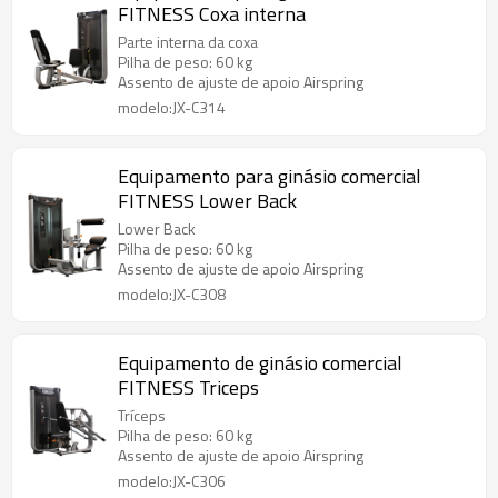
FITNESS Coxa interna
Parte interna da coxa
Pilha de peso: 60 kg
Assento de ajuste de apoio Airspring
modelo:JX-C314
Equipamento para ginásio comercial
FITNESS Lower Back
Lower Back
Pilha de peso: 60 kg
Assento de ajuste de apoio Airspring
modelo:JX-C308
Equipamento de ginásio comercial
FITNESS Triceps
Tríceps
Pilha de peso: 60 kg
Assento de ajuste de apoio Airspring
modelo:JX-C306