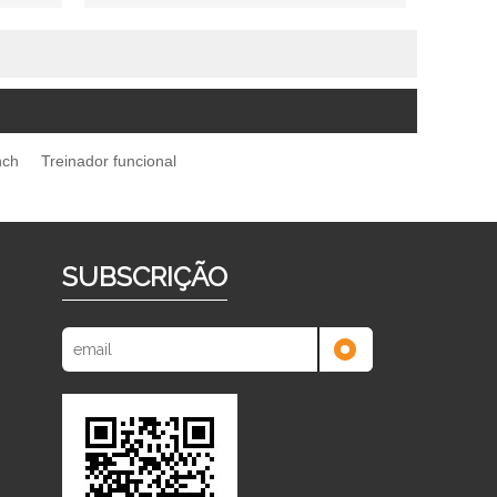
nch
Treinador funcional
SUBSCRIÇÃO