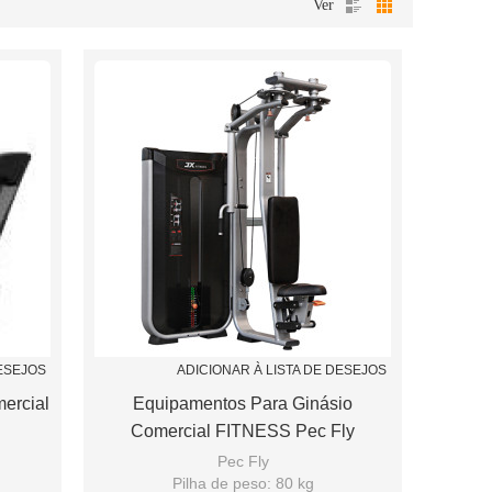
Ver
DESEJOS
ADICIONAR À LISTA DE DESEJOS
ercial
Equipamentos Para Ginásio
Comercial FITNESS Pec Fly
Pec Fly
Pilha de peso: 80 kg