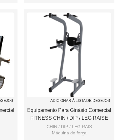
DESEJOS
ADICIONAR À LISTA DE DESEJOS
ercial
Equipamento Para Ginásio Comercial
FITNESS CHIN / DIP / LEG RAISE
CHIN / DIP / LEG RAIS
Máquina de força
pring
Ginástica poderosa