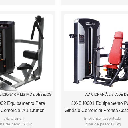
DICIONAR À LISTA DE DESEJOS
ADICIONAR À LISTA DE 
02 Equipamento Para
JX-C40001 Equipamento P
 Comercial AB Crunch
Ginásio Comercial Prensa Ass
AB Crunch
Imprensa assentada
lha de peso: 60 kg
Pilha de peso: 80 kg