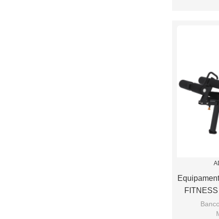
A
Equipament
FITNESS 
Banco